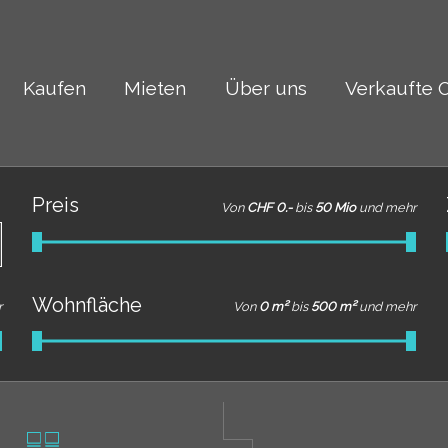
Kaufen
Mieten
Über uns
Verkaufte 
Preis
Von
CHF 0.-
bis
50 Mio
und mehr
Wohnfläche
r
Von
0 m²
bis
500 m²
und mehr