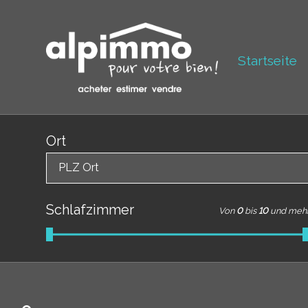
Startseite
Ort
PLZ Ort
Schlafzimmer
Von
0
bis
10
und meh