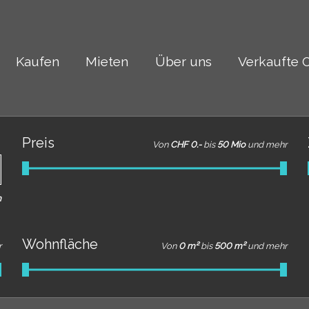
Kaufen
Mieten
Über uns
Verkaufte 
Preis
Von
CHF 0.-
bis
50 Mio
und mehr
m
Wohnfläche
r
Von
0 m²
bis
500 m²
und mehr